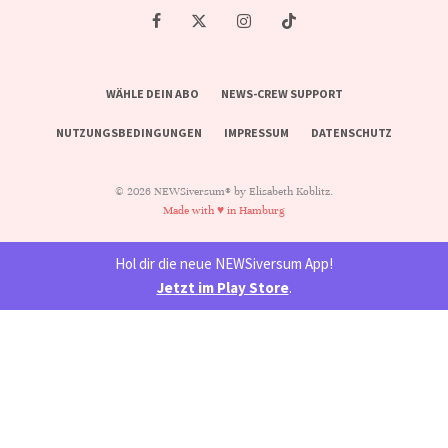
WÄHLE DEIN ABO
NEWS-CREW SUPPORT
NUTZUNGSBEDINGUNGEN
IMPRESSUM
DATENSCHUTZ
© 2026 NEWSiversum® by Elisabeth Koblitz.
Made with ♥ in Hamburg
Hol dir die neue NEWSiversum App!
Jetzt im Play Store
.