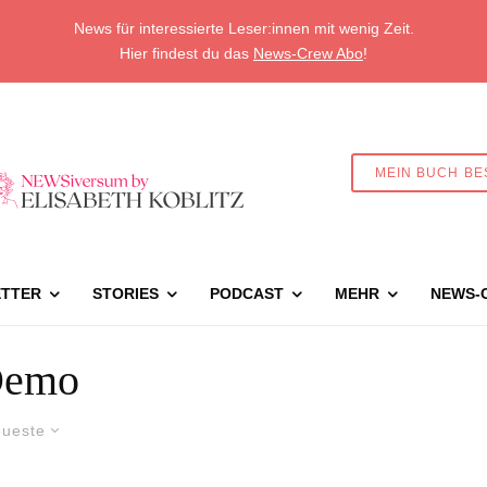
News für interessierte Leser:innen mit wenig Zeit.
Hier findest du das
News-Crew Abo
!
MEIN BUCH BE
TTER
STORIES
PODCAST
MEHR
NEWS-
emo
ueste