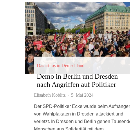
Das ist los in Deutschland
Demo in Berlin und Dresden
nach Angriffen auf Politiker
Elisabeth Koblitz
·
5. Mai 2024
Der SPD-Politiker Ecke wurde beim Aufhänge
von Wahlplakaten in Dresden attackiert und
verletzt. In Dresden und Berlin gehen Tausend
Menschen aus Solidarität mit dem