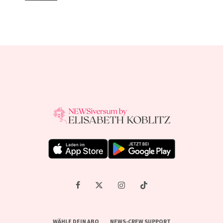
WÄHLE DEIN ABO
NEWS-CREW SUPPORT