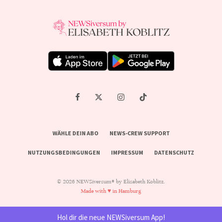
WÄHLE DEIN ABO
NEWS-CREW SUPPORT
NUTZUNGSBEDINGUNGEN
IMPRESSUM
DATENSCHUTZ
© 2026 NEWSiversum® by Elisabeth Koblitz.
Made with ♥ in Hamburg
Hol dir die neue NEWSiversum App!