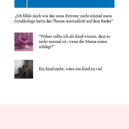
„Ich fühle mich wie das neue Extrem: nicht einmal mein
Gynäkologe hatte das Thema Asexualität auf dem Radar“
“Woher sollte ich als Kind wissen, dass es
nicht normal ist, wenn die Mama einen
schlägt?”
Ein Kind mehr, wäre ein Kind zu viel