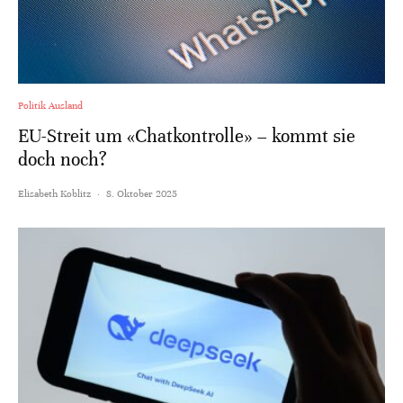
Politik Ausland
EU-Streit um «Chatkontrolle» – kommt sie
doch noch?
Elisabeth Koblitz
·
8. Oktober 2025