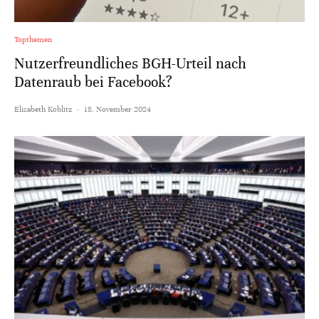
Topthemen
Nutzerfreundliches BGH-Urteil nach
Datenraub bei Facebook?
Elisabeth Koblitz
·
18. November 2024