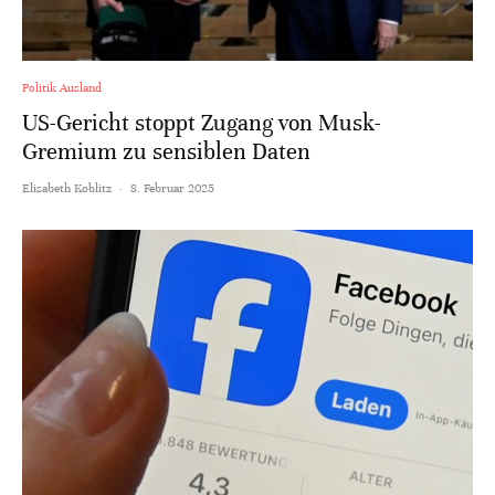
Politik Ausland
US-Gericht stoppt Zugang von Musk-
Gremium zu sensiblen Daten
Elisabeth Koblitz
·
8. Februar 2025