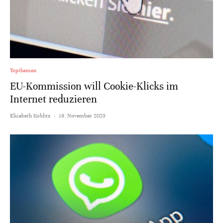
Topthemen
EU-Kommission will Cookie-Klicks im
Internet reduzieren
Elisabeth Koblitz
·
19. November 2025