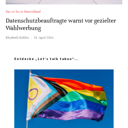
Das ist los in Deutschland
Datenschutzbeauftragte warnt vor gezielter
Wahlwerbung
Elisabeth Koblitz
·
23. April 2024
Entdecke „Let’s talk taboo“…