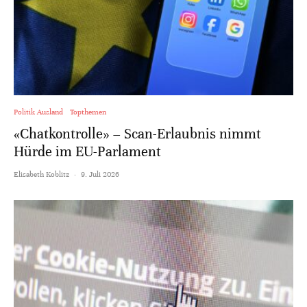
Politik Ausland
Topthemen
«Chatkontrolle» – Scan-Erlaubnis nimmt
Hürde im EU-Parlament
Elisabeth Koblitz
·
9. Juli 2026