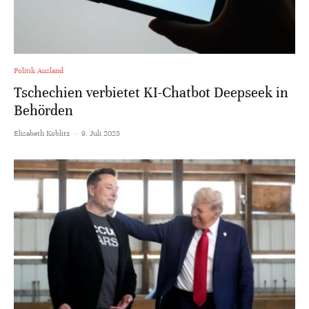
Politik Ausland
Tschechien verbietet KI-Chatbot Deepseek in
Behörden
Elisabeth Koblitz
·
9. Juli 2025