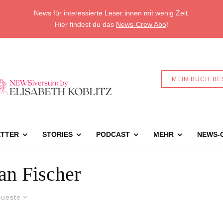
News für interessierte Leser:innen mit wenig Zeit.
Hier findest du das
News-Crew Abo
!
MEIN BUCH BE
TTER
STORIES
PODCAST
MEHR
NEWS-
an Fischer
ueste