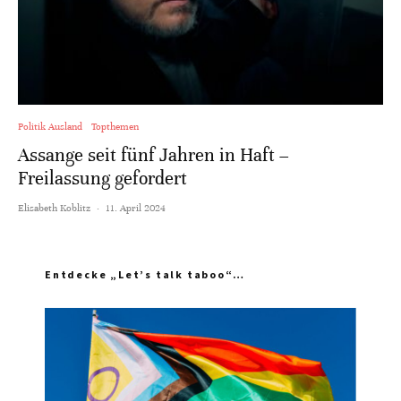
Politik Ausland
Topthemen
Assange seit fünf Jahren in Haft –
Freilassung gefordert
Elisabeth Koblitz
·
11. April 2024
Entdecke „Let’s talk taboo“…