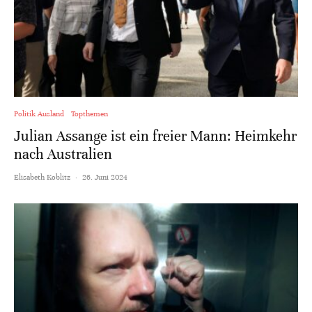
Politik Ausland
Topthemen
Julian Assange ist ein freier Mann: Heimkehr
nach Australien
Elisabeth Koblitz
·
26. Juni 2024