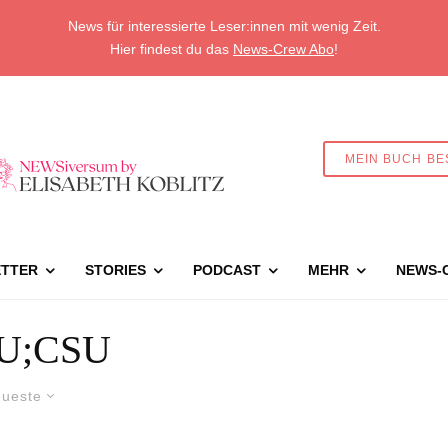
News für interessierte Leser:innen mit wenig Zeit.
Hier findest du das
News-Crew Abo
!
MEIN BUCH BE
TTER
STORIES
PODCAST
MEHR
NEWS-
U;CSU
ueste