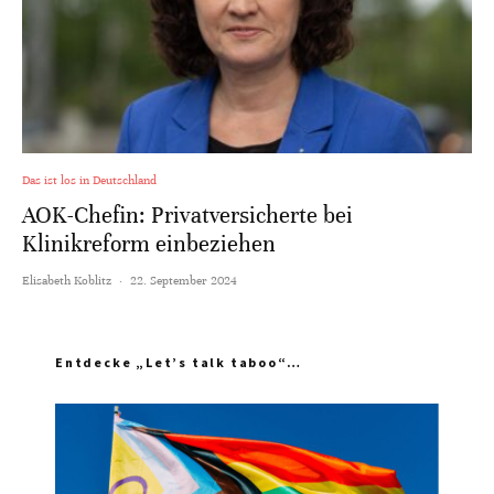
Das ist los in Deutschland
AOK-Chefin: Privatversicherte bei
Klinikreform einbeziehen
Elisabeth Koblitz
·
22. September 2024
Entdecke „Let’s talk taboo“…