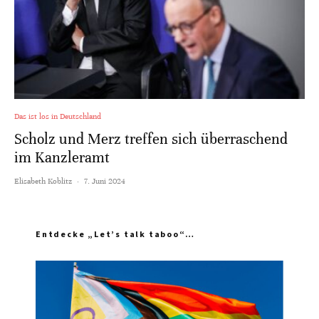
Das ist los in Deutschland
Scholz und Merz treffen sich überraschend
im Kanzleramt
Elisabeth Koblitz
·
7. Juni 2024
Entdecke „Let’s talk taboo“…