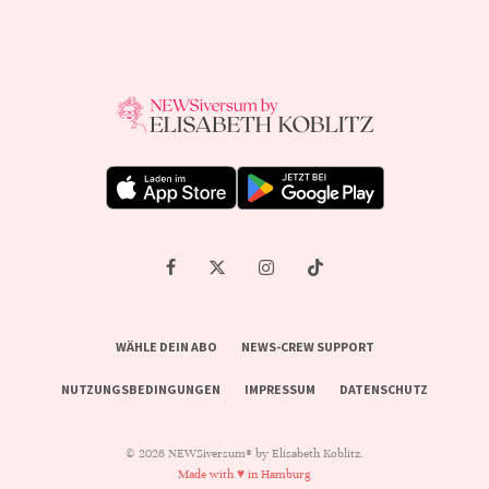
WÄHLE DEIN ABO
NEWS-CREW SUPPORT
NUTZUNGSBEDINGUNGEN
IMPRESSUM
DATENSCHUTZ
© 2026 NEWSiversum® by Elisabeth Koblitz.
Made with ♥ in Hamburg