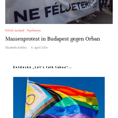
Politik Ausland
Topthemen
Massenprotest in Budapest gegen Orban
Elisabeth Koblitz
·
6. April 2024
Entdecke „Let’s talk taboo“…