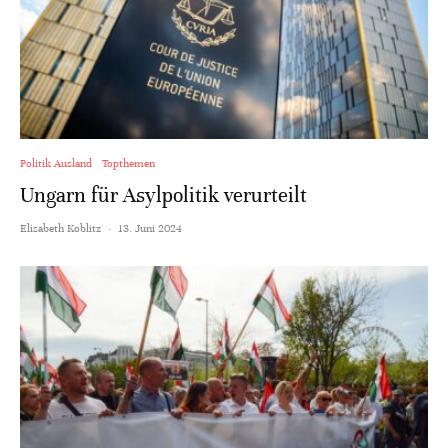
Politik Ausland
Topthemen
Ungarn für Asylpolitik verurteilt
Elisabeth Koblitz
·
13. Juni 2024