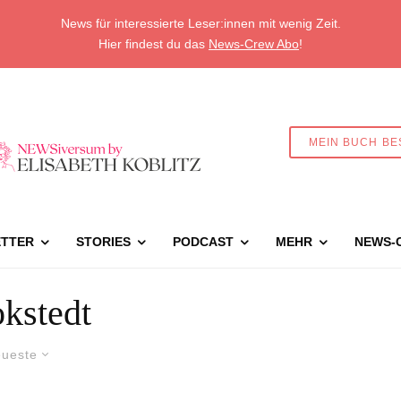
News für interessierte Leser:innen mit wenig Zeit.
Hier findest du das
News-Crew Abo
!
MEIN BUCH BE
TTER
STORIES
PODCAST
MEHR
NEWS-
kstedt
ueste