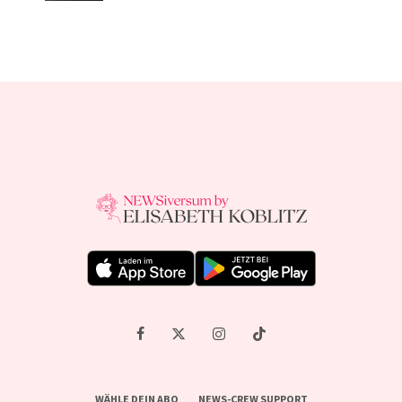
WÄHLE DEIN ABO
NEWS-CREW SUPPORT