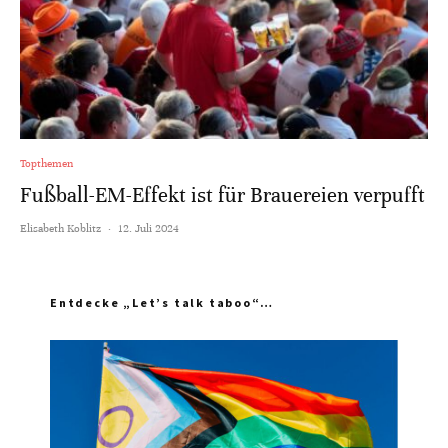
Topthemen
Fußball-EM-Effekt ist für Brauereien verpufft
Elisabeth Koblitz
·
12. Juli 2024
Entdecke „Let’s talk taboo“…