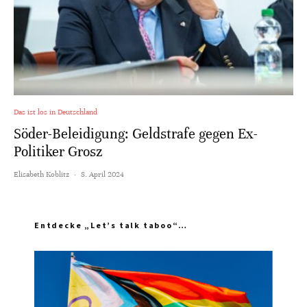
Das ist los in Deutschland
Söder-Beleidigung: Geldstrafe gegen Ex-
Politiker Grosz
Elisabeth Koblitz
·
8. April 2024
Entdecke „Let’s talk taboo“…