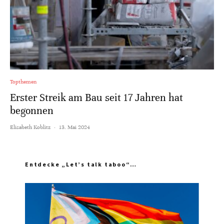
Topthemen
Erster Streik am Bau seit 17 Jahren hat
begonnen
Elisabeth Koblitz
·
13. Mai 2024
Entdecke „Let’s talk taboo“…