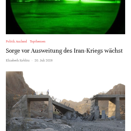
Politik Ausland
Topthemen
Sorge vor Ausweitung des Iran-Kriegs wächst
Elisabeth Koblitz
·
20. Juli 2026