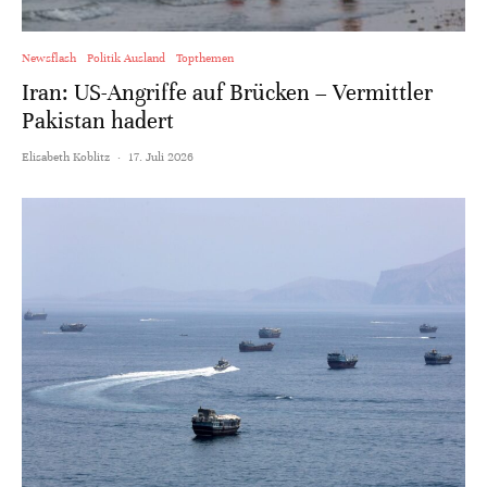
Newsflash
Politik Ausland
Topthemen
Iran: US-Angriffe auf Brücken – Vermittler
Pakistan hadert
Elisabeth Koblitz
·
17. Juli 2026