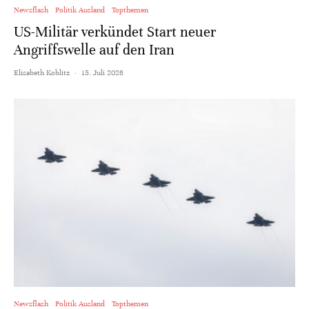
Newsflash
Politik Ausland
Topthemen
US-Militär verkündet Start neuer
Angriffswelle auf den Iran
Elisabeth Koblitz
·
15. Juli 2026
Newsflash
Politik Ausland
Topthemen