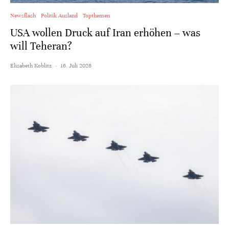
Newsflash
Politik Ausland
Topthemen
USA wollen Druck auf Iran erhöhen – was
will Teheran?
Elisabeth Koblitz
·
16. Juli 2026