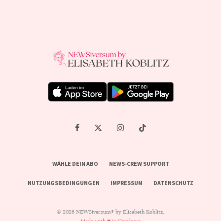
WÄHLE DEIN ABO
NEWS-CREW SUPPORT
NUTZUNGSBEDINGUNGEN
IMPRESSUM
DATENSCHUTZ
© 2026 NEWSiversum® by Elisabeth Koblitz.