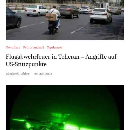
Newsflash
Politik Ausland
Topthemen
Flugabwehrfeuer in Teheran – Angriffe auf
US-Stützpunkte
Elisabeth Koblitz
·
22. Juli 2026