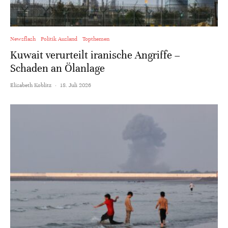
Newsflash
Politik Ausland
Topthemen
Kuwait verurteilt iranische Angriffe –
Schaden an Ölanlage
Elisabeth Koblitz
·
18. Juli 2026