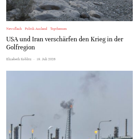
Newsflash
Politik Ausland
Topthemen
USA und Iran verschärfen den Krieg in der
Golfregion
Elisabeth Koblitz
·
19. Juli 2026