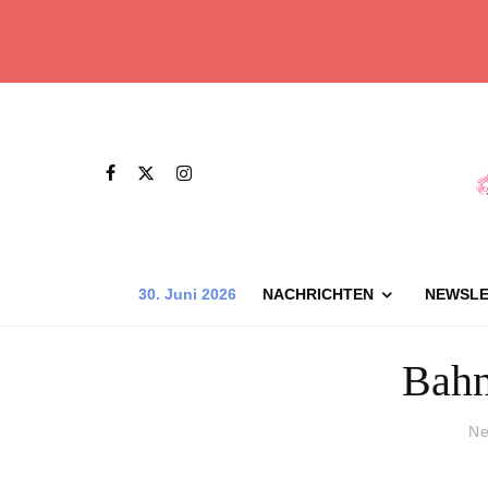
30. Juni 2026
NACHRICHTEN
NEWSLE
Bahn
Ne