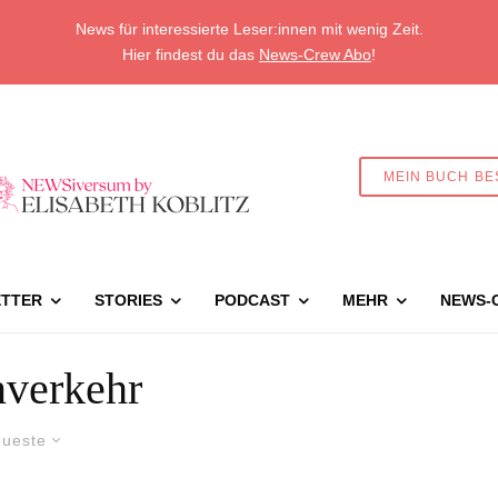
News für interessierte Leser:innen mit wenig Zeit.
Hier findest du das
News-Crew Abo
!
MEIN BUCH BE
TTER
STORIES
PODCAST
MEHR
NEWS-
verkehr
ueste