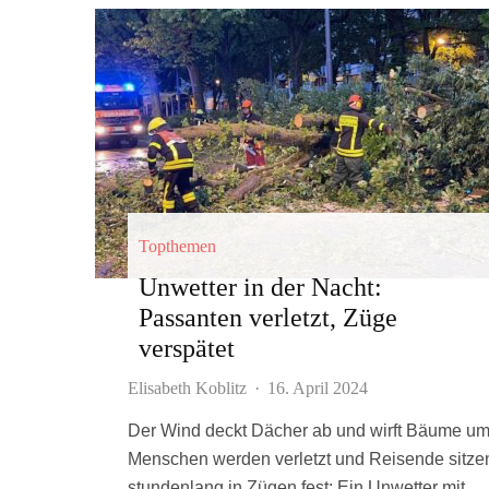
Topthemen
Unwetter in der Nacht:
Passanten verletzt, Züge
verspätet
Elisabeth Koblitz
·
16. April 2024
Der Wind deckt Dächer ab und wirft Bäume um
Menschen werden verletzt und Reisende sitze
stundenlang in Zügen fest: Ein Unwetter mit