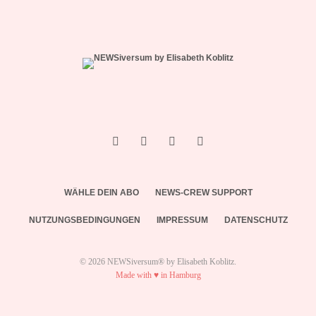
WÄHLE DEIN ABO
NEWS-CREW SUPPORT
NUTZUNGSBEDINGUNGEN
IMPRESSUM
DATENSCHUTZ
© 2026 NEWSiversum® by Elisabeth Koblitz.
Made with ♥ in Hamburg