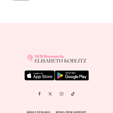
WÄHLE DEIN ABO
NEWS-CREW SUPPORT