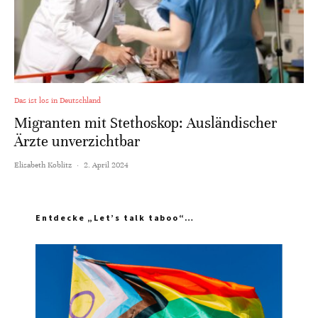
Das ist los in Deutschland
Migranten mit Stethoskop: Ausländischer
Ärzte unverzichtbar
Elisabeth Koblitz
·
2. April 2024
Entdecke „Let’s talk taboo“…