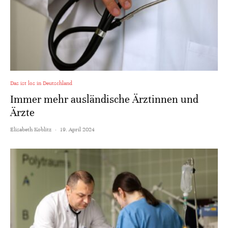
Das ist los in Deutschland
Immer mehr ausländische Ärztinnen und
Ärzte
Elisabeth Koblitz
·
19. April 2024