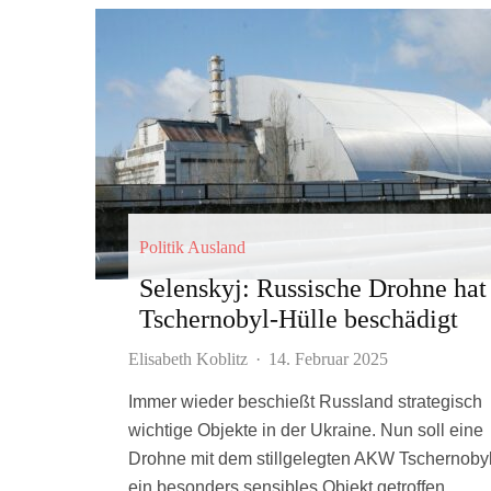
Politik Ausland
Selenskyj: Russische Drohne hat
Tschernobyl-Hülle beschädigt
Elisabeth Koblitz
·
14. Februar 2025
Immer wieder beschießt Russland strategisch
wichtige Objekte in der Ukraine. Nun soll eine
Drohne mit dem stillgelegten AKW Tschernoby
ein besonders sensibles Objekt getroffen