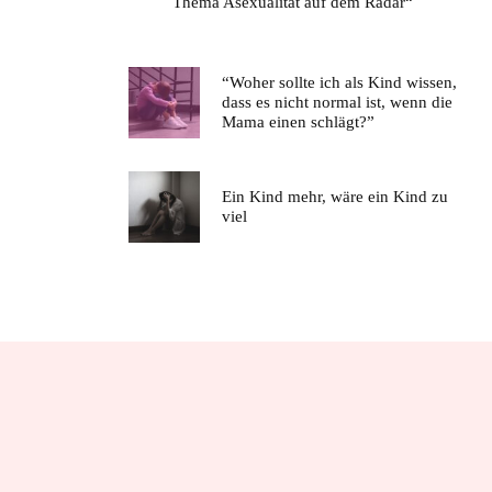
Thema Asexualität auf dem Radar“
“Woher sollte ich als Kind wissen,
dass es nicht normal ist, wenn die
Mama einen schlägt?”
Ein Kind mehr, wäre ein Kind zu
viel