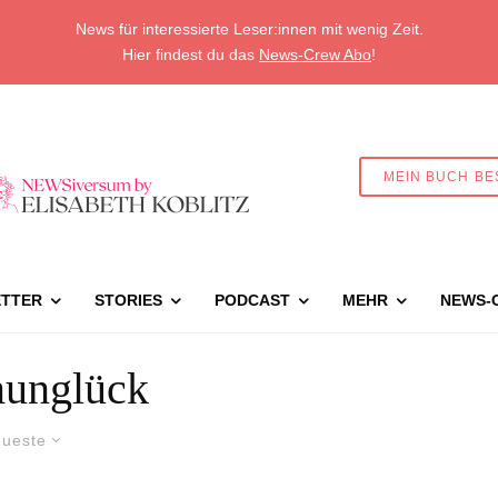
News für interessierte Leser:innen mit wenig Zeit.
Hier findest du das
News-Crew Abo
!
MEIN BUCH BE
TTER
STORIES
PODCAST
MEHR
NEWS-
unglück
ueste