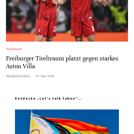
Topthemen
Freiburger Titeltraum platzt gegen starkes
Aston Villa
Elisabeth Koblitz
·
20. Mai 2026
Entdecke „Let’s talk taboo“…