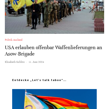
Politik Ausland
USA erlauben offenbar Waffenlieferungen an
Asow-Brigade
Elisabeth Koblitz
·
11. Juni 2024
Entdecke „Let’s talk taboo“…