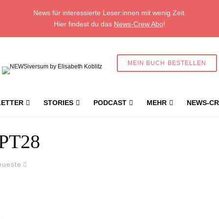
News für interessierte Leser:innen mit wenig Zeit.
Hier findest du das
News-Crew Abo
!
MEIN BUCH BESTELLEN
ETTER
STORIES
PODCAST
MEHR
NEWS-CR
PT28
eueste