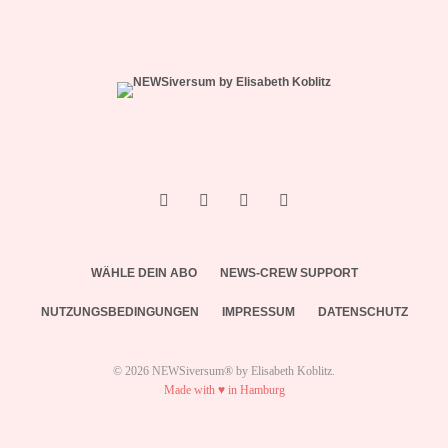
WÄHLE DEIN ABO
NEWS-CREW SUPPORT
NUTZUNGSBEDINGUNGEN
IMPRESSUM
DATENSCHUTZ
© 2026 NEWSiversum® by Elisabeth Koblitz.
Made with ♥ in Hamburg