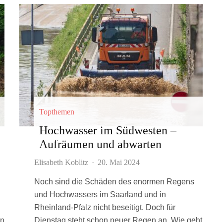
Topthemen
Hochwasser im Südwesten –
Aufräumen und abwarten
Elisabeth Koblitz
·
20. Mai 2024
Noch sind die Schäden des enormen Regens
und Hochwassers im Saarland und in
Rheinland-Pfalz nicht beseitigt. Doch für
an
Dienstag steht schon neuer Regen an. Wie geht