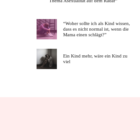
Thema Asexualität auf dem Radar“
“Woher sollte ich als Kind wissen,
dass es nicht normal ist, wenn die
Mama einen schlägt?”
Ein Kind mehr, wäre ein Kind zu
viel