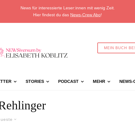
News für interessierte Leser:innen mit wenig Zeit.
Hier findest du das
News-Crew Abo
!
MEIN BUCH BE
TTER
STORIES
PODCAST
MEHR
NEWS-
Rehlinger
ueste