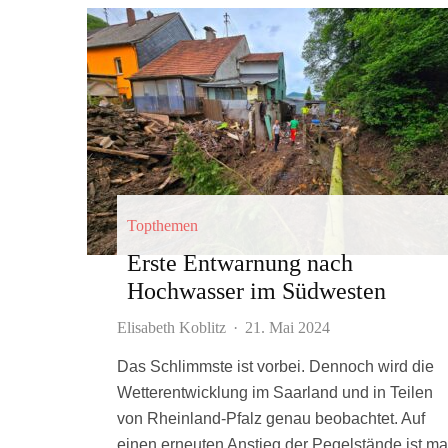
Topthemen
Erste Entwarnung nach
Hochwasser im Südwesten
Elisabeth Koblitz
·
21. Mai 2024
Das Schlimmste ist vorbei. Dennoch wird die
Wetterentwicklung im Saarland und in Teilen
von Rheinland-Pfalz genau beobachtet. Auf
einen erneuten Anstieg der Pegelstände ist m