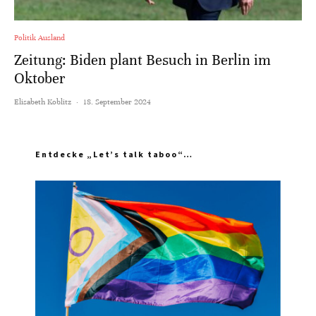
Politik Ausland
Zeitung: Biden plant Besuch in Berlin im
Oktober
Elisabeth Koblitz
·
18. September 2024
Entdecke „Let’s talk taboo“…