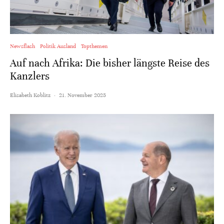
Newsflash
Politik Ausland
Topthemen
Auf nach Afrika: Die bisher längste Reise des
Kanzlers
Elisabeth Koblitz
·
21. November 2025