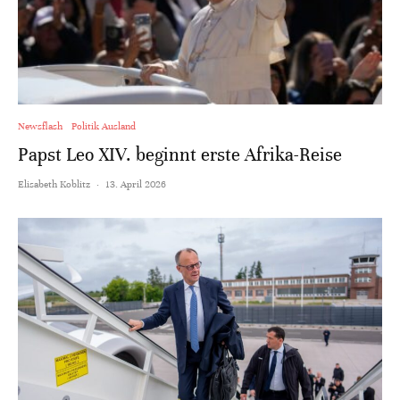
Newsflash
Politik Ausland
Papst Leo XIV. beginnt erste Afrika-Reise
Elisabeth Koblitz
·
13. April 2026