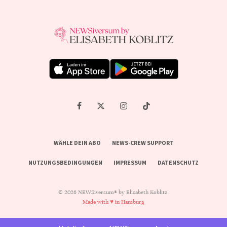
WÄHLE DEIN ABO
NEWS-CREW SUPPORT
NUTZUNGSBEDINGUNGEN
IMPRESSUM
DATENSCHUTZ
© 2026 NEWSiversum® by Elisabeth Koblitz.
Made with ♥ in Hamburg