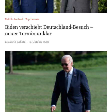
Politik Ausland
Topthemen
Biden verschiebt Deutschland-Besuch –
neuer Termin unklar
Elisabeth Koblitz
·
8. Oktober 2024