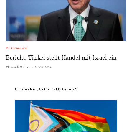
Politik Ausland
Bericht: Türkei stellt Handel mit Israel ein
Elisabeth Koblitz
·
2. Mai 2024
Entdecke „Let’s talk taboo“…