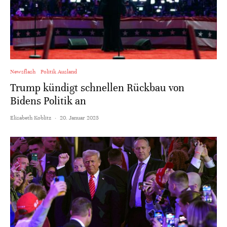
Newsflash
Politik Ausland
Trump kündigt schnellen Rückbau von
Bidens Politik an
Elisabeth Koblitz
·
20. Januar 2025