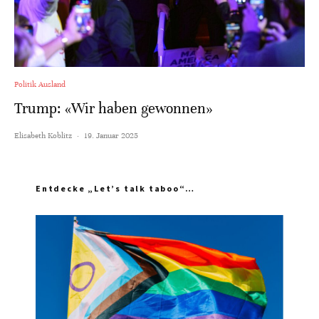
Politik Ausland
Trump: «Wir haben gewonnen»
Elisabeth Koblitz
·
19. Januar 2025
Entdecke „Let’s talk taboo“…