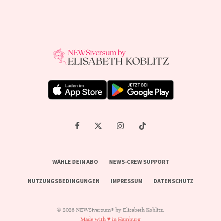
WÄHLE DEIN ABO
NEWS-CREW SUPPORT
NUTZUNGSBEDINGUNGEN
IMPRESSUM
DATENSCHUTZ
© 2026 NEWSiversum® by Elisabeth Koblitz.
Made with ♥ in Hamburg