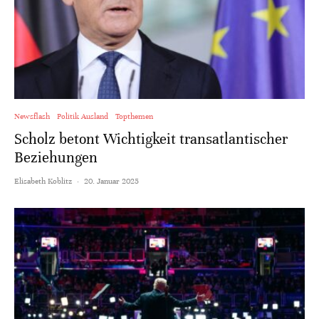
Newsflash
Politik Ausland
Topthemen
Scholz betont Wichtigkeit transatlantischer
Beziehungen
Elisabeth Koblitz
·
20. Januar 2025