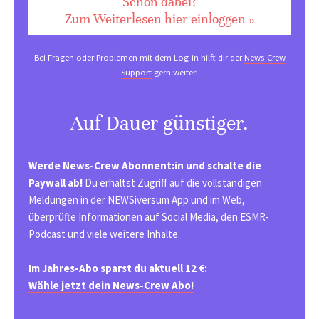
Schon dabei?
Zum Weiterlesen hier einloggen »
Bei Fragen oder Problemen mit dem Log-in hilft dir der
News-Crew
Support
gern weiter!
Auf Dauer günstiger.
Werde News-Crew Abonnent:in und schalte die
Paywall ab!
Du erhältst Zugriff auf die vollständigen
Meldungen in der NEWSiversum App und im Web,
überprüfte Informationen auf Social Media, den ESMR-
Podcast und viele weitere Inhalte.
Im Jahres-Abo sparst du aktuell 12 €:
Wähle jetzt dein News-Crew Abo!