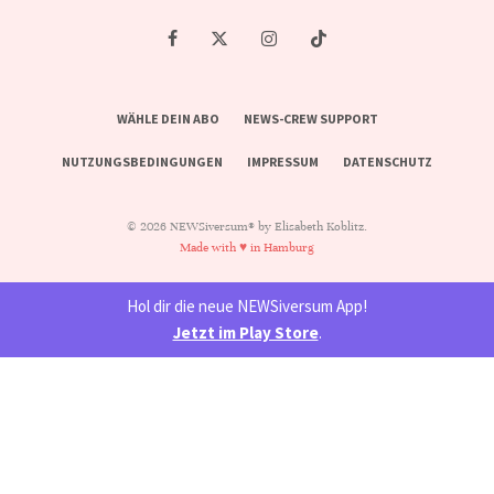
WÄHLE DEIN ABO
NEWS-CREW SUPPORT
NUTZUNGSBEDINGUNGEN
IMPRESSUM
DATENSCHUTZ
© 2026 NEWSiversum® by Elisabeth Koblitz.
Made with ♥ in Hamburg
Hol dir die neue NEWSiversum App!
Jetzt im Play Store
.