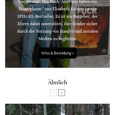
Google sagt: Das Buch "Aber alle haben ein
Smartphone!" von Elisabeth Koblitz ist ein
SPIEGEL-Bestseller. Es ist ein Ratgeber, der
Eltern dabei unterstützt, ihre Kinder sicher
durch die Nutzung von Handys und sozialen
Medien zu begleiten.
Infos & Bestellung »
Ähnlich