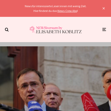
News für interessierte Leser:innen mit wenig Zeit.
Hier findest du das
News-Crew Abo
!