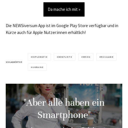
Da mache ich mit »
Die NEWSiversum App ist im Google Play Store verfügbar und in
Kürze auch für Apple Nutzer:innen erhältlich!
DIPLOMATIE
KONFLIKTE
KRIEG
RUSSLAND
SCHLAGWÖRTER
UKRAINE
"Aber alle haben ein
Smartphone"