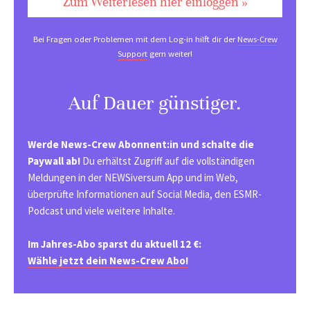
Zum Weiterlesen hier einloggen »
Bei Fragen oder Problemen mit dem Log-in hilft dir der
News-Crew
Support
gern weiter!
Auf Dauer günstiger.
Werde News-Crew Abonnent:in und schalte die
Paywall ab!
Du erhältst Zugriff auf die vollständigen
Meldungen in der NEWSiversum App und im Web,
überprüfte Informationen auf Social Media, den ESMR-
Podcast und viele weitere Inhalte.
Im Jahres-Abo sparst du aktuell 12 €:
Wähle jetzt dein News-Crew Abo!