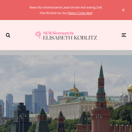
News für interessierte Leser:innen mit wenig Zeit.
Hier findest du das
News-Crew Abo
!