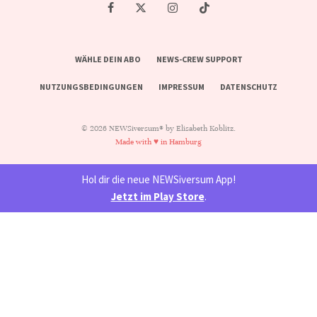
WÄHLE DEIN ABO
NEWS-CREW SUPPORT
NUTZUNGSBEDINGUNGEN
IMPRESSUM
DATENSCHUTZ
© 2026 NEWSiversum® by Elisabeth Koblitz.
Made with ♥ in Hamburg
Hol dir die neue NEWSiversum App!
Jetzt im Play Store
.