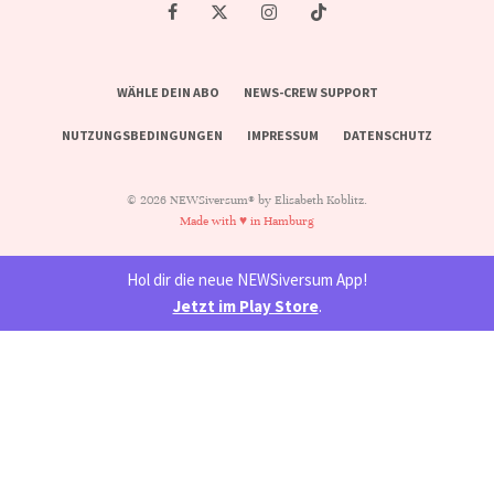
WÄHLE DEIN ABO
NEWS-CREW SUPPORT
NUTZUNGSBEDINGUNGEN
IMPRESSUM
DATENSCHUTZ
© 2026 NEWSiversum® by Elisabeth Koblitz.
Made with ♥ in Hamburg
Hol dir die neue NEWSiversum App!
Jetzt im Play Store
.