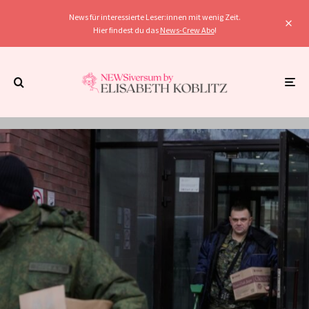
News für interessierte Leser:innen mit wenig Zeit.
Hier findest du das
News-Crew Abo
!