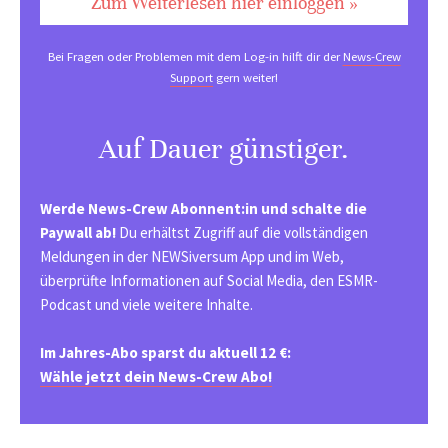
Zum Weiterlesen hier einloggen »
Bei Fragen oder Problemen mit dem Log-in hilft dir der
News-Crew
Support
gern weiter!
Auf Dauer günstiger.
Werde News-Crew Abonnent:in und schalte die
Paywall ab!
Du erhältst Zugriff auf die vollständigen
Meldungen in der NEWSiversum App und im Web,
überprüfte Informationen auf Social Media, den ESMR-
Podcast und viele weitere Inhalte.
Im Jahres-Abo sparst du aktuell 12 €:
Wähle jetzt dein News-Crew Abo!