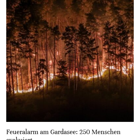
Feueralarm am Gardasee: 250 Menschen