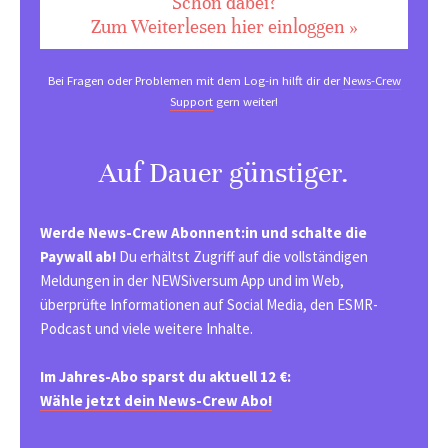
Schon dabei?
Zum Weiterlesen hier einloggen »
Bei Fragen oder Problemen mit dem Log-in hilft dir der
News-Crew
Support
gern weiter!
Auf Dauer günstiger.
Werde News-Crew Abonnent:in und schalte die
Paywall ab!
Du erhältst Zugriff auf die vollständigen
Meldungen in der NEWSiversum App und im Web,
überprüfte Informationen auf Social Media, den ESMR-
Podcast und viele weitere Inhalte.
Im Jahres-Abo sparst du aktuell 12 €:
Wähle jetzt dein News-Crew Abo!