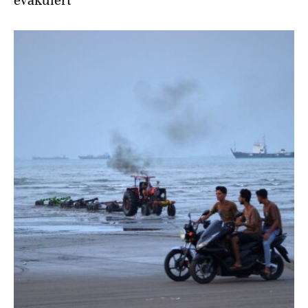
evakuiert