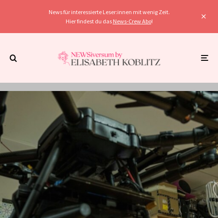
News für interessierte Leser:innen mit wenig Zeit.
Hier findest du das
News-Crew Abo
!