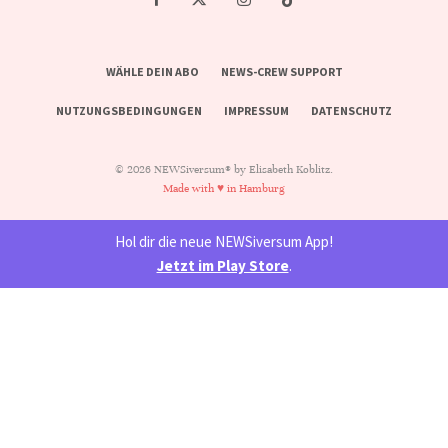
WÄHLE DEIN ABO
NEWS-CREW SUPPORT
NUTZUNGSBEDINGUNGEN
IMPRESSUM
DATENSCHUTZ
© 2026 NEWSiversum® by Elisabeth Koblitz.
Made with ♥ in Hamburg
Hol dir die neue NEWSiversum App!
Jetzt im Play Store
.