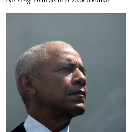
Dax steigt erstmals über 26.000 Punkte