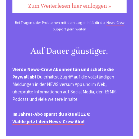
Zum Weiterlesen hier einloggen »
Bei Fragen oder Problemen mit dem Log-in hilft dir der
News-Crew
Support
gern weiter!
Auf Dauer günstiger.
Werde News-Crew Abonnent:in und schalte die
Paywall ab!
Du erhältst Zugriff auf die vollständigen
Meldungen in der NEWSiversum App und im Web,
überprüfte Informationen auf Social Media, den ESMR-
Podcast und viele weitere Inhalte.
Im Jahres-Abo sparst du aktuell 12 €:
Wähle jetzt dein News-Crew Abo!