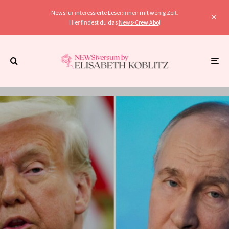
News für interessierte Leser:innen mit wenig Zeit.
Hier findest du das
News-Crew Abo
!