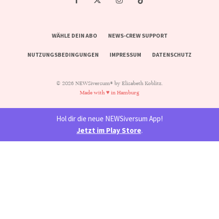
WÄHLE DEIN ABO
NEWS-CREW SUPPORT
NUTZUNGSBEDINGUNGEN
IMPRESSUM
DATENSCHUTZ
© 2026 NEWSiversum® by Elisabeth Koblitz.
Made with ♥ in Hamburg
Hol dir die neue NEWSiversum App!
Jetzt im Play Store
.