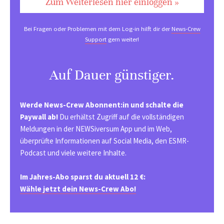
Zum Weiterlesen hier einloggen »
Bei Fragen oder Problemen mit dem Log-in hilft dir der
News-Crew
Support
gern weiter!
Auf Dauer günstiger.
Werde News-Crew Abonnent:in und schalte die
Paywall ab!
Du erhältst Zugriff auf die vollständigen
Meldungen in der NEWSiversum App und im Web,
überprüfte Informationen auf Social Media, den ESMR-
Podcast und viele weitere Inhalte.
Im Jahres-Abo sparst du aktuell 12 €:
Wähle jetzt dein News-Crew Abo!