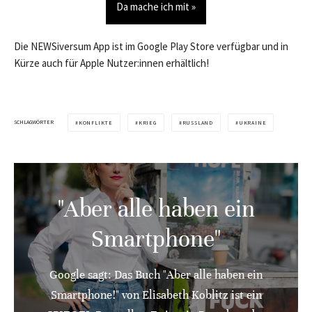
Da mache ich mit »
Die NEWSiversum App ist im Google Play Store verfügbar und in
Kürze auch für Apple Nutzer:innen erhältlich!
SCHLAGWÖRTER
KONFLIKTE
KRIEG
RUSSLAND
UKRAINE
"Aber alle haben ein
Smartphone"
Google sagt: Das Buch "Aber alle haben ein
Smartphone!" von Elisabeth Koblitz ist ein