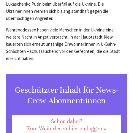
Lukaschenko Putin beim Überfall auf die Ukraine. Die
Ukrainer:innen wehren sich bislang standhaft gegen die
übermächtigen Angreifer.
Währenddessen haben viele Menschen in der Ukraine eine
weitere Nacht in Angst verbracht. In der Hauptstadt Kiew
kauerten sich erneut unzählige Einwohner:innen in U-Bahn-
Schächten – schutzsuchend vor den Gefechten, die die Stadt
erreicht haben.
Geschützter Inhalt für News-
Crew Abonnent:innen
Schon dabei?
Zum Weiterlesen hier einloggen »