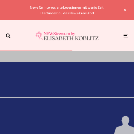
News für interessierte Leser:innen mit wenig Zeit.
Hier findest du das
News-Crew Abo
!