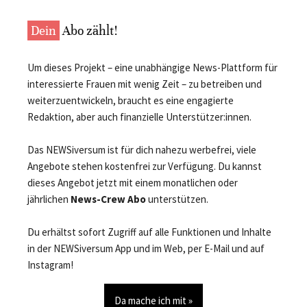
Dein
Abo zählt!
Um dieses Projekt – eine unabhängige News-Plattform für
interessierte Frauen mit wenig Zeit – zu betreiben und
weiterzuentwickeln, braucht es eine engagierte
Redaktion, aber auch finanzielle Unterstützer:innen.
Das NEWSiversum ist für dich nahezu werbefrei, viele
Angebote stehen kostenfrei zur Verfügung. Du kannst
dieses Angebot jetzt mit einem monatlichen oder
jährlichen
News-Crew Abo
unterstützen.
Du erhältst sofort Zugriff auf alle Funktionen und Inhalte
in der NEWSiversum App und im Web, per E-Mail und auf
Instagram!
Da mache ich mit »