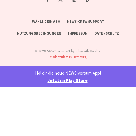
WÄHLE DEIN ABO
NEWS-CREW SUPPORT
NUTZUNGSBEDINGUNGEN
IMPRESSUM
DATENSCHUTZ
© 2026 NEWSiversum® by Elisabeth Koblitz.
Made with ♥ in Hamburg
Hol dir die neue NEWSiversum App!
Jetzt im Play Store
.