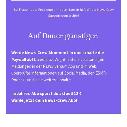
Bei Fragen oder Problemen mit dem Log-in hilft dir der
News-Crew
Support
gern weiter!
Auf Dauer günstiger.
Werde News-Crew Abonnent:in und schalte die
Paywall ab!
Du erhältst Zugriff auf die vollständigen
Meldungen in der NEWSiversum App und im Web,
überprüfte Informationen auf Social Media, den ESMR-
Podcast und viele weitere Inhalte.
Im Jahres-Abo sparst du aktuell 12 €:
Wähle jetzt dein News-Crew Abo!