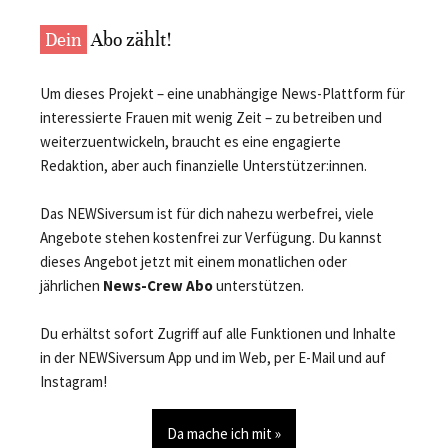
Dein
Abo zählt!
Um dieses Projekt – eine unabhängige News-Plattform für
interessierte Frauen mit wenig Zeit – zu betreiben und
weiterzuentwickeln, braucht es eine engagierte
Redaktion, aber auch finanzielle Unterstützer:innen.
Das NEWSiversum ist für dich nahezu werbefrei, viele
Angebote stehen kostenfrei zur Verfügung. Du kannst
dieses Angebot jetzt mit einem monatlichen oder
jährlichen
News-Crew Abo
unterstützen.
Du erhältst sofort Zugriff auf alle Funktionen und Inhalte
in der NEWSiversum App und im Web, per E-Mail und auf
Instagram!
Da mache ich mit »