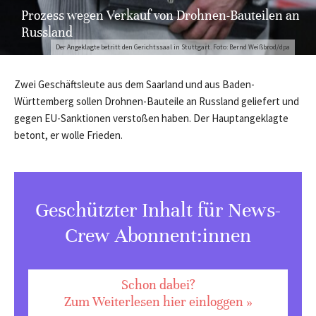
Prozess wegen Verkauf von Drohnen-Bauteilen an
Russland
Der Angeklagte betritt den Gerichtssaal in Stuttgart. Foto: Bernd Weißbrod/dpa
Zwei Geschäftsleute aus dem Saarland und aus Baden-
Württemberg sollen Drohnen-Bauteile an Russland geliefert und
gegen EU-Sanktionen verstoßen haben. Der Hauptangeklagte
betont, er wolle Frieden.
Geschützter Inhalt für News-
Crew Abonnent:innen
Schon dabei?
Zum Weiterlesen hier einloggen »