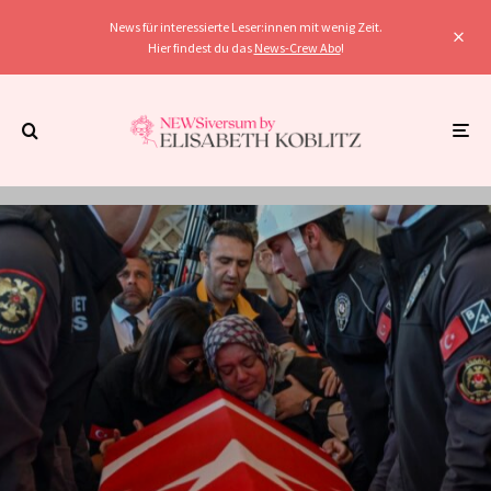
News für interessierte Leser:innen mit wenig Zeit.
Hier findest du das
News-Crew Abo
!