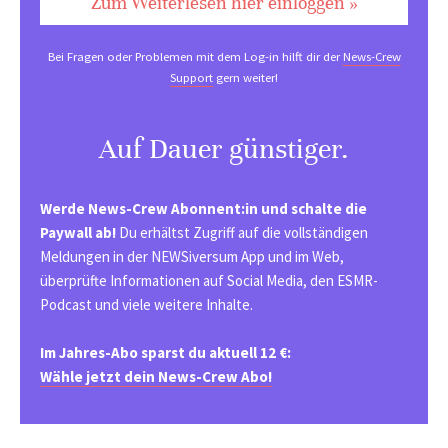
Zum Weiterlesen hier einloggen »
Bei Fragen oder Problemen mit dem Log-in hilft dir der
News-Crew
Support
gern weiter!
Auf Dauer günstiger.
Werde News-Crew Abonnent:in und schalte die
Paywall ab!
Du erhältst Zugriff auf die vollständigen
Meldungen in der NEWSiversum App und im Web,
überprüfte Informationen auf Social Media, den ESMR-
Podcast und viele weitere Inhalte.
Im Jahres-Abo sparst du aktuell 12 €:
Wähle jetzt dein News-Crew Abo!