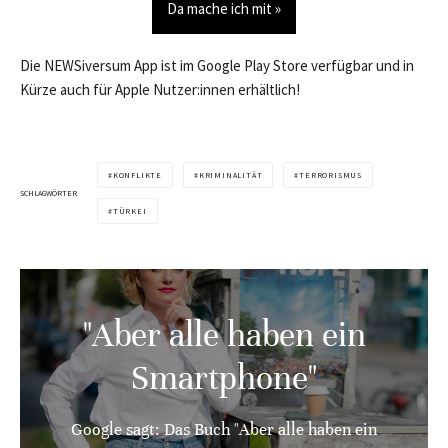
Da mache ich mit »
Die NEWSiversum App ist im Google Play Store verfügbar und in
Kürze auch für Apple Nutzer:innen erhältlich!
KONFLIKTE
KRIMINALITÄT
TERRORISMUS
SCHLAGWÖRTER
TÜRKEI
"Aber alle haben ein
Smartphone"
Google sagt: Das Buch "Aber alle haben ein