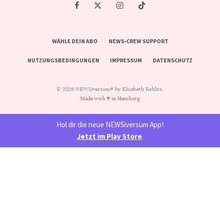
WÄHLE DEIN ABO
NEWS-CREW SUPPORT
NUTZUNGSBEDINGUNGEN
IMPRESSUM
DATENSCHUTZ
© 2026 NEWSiversum® by Elisabeth Koblitz.
Made with ♥ in Hamburg
Hol dir die neue NEWSiversum App!
Jetzt im Play Store
.