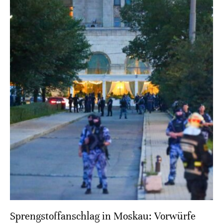
Sprengstoffanschlag in Moskau: Vorwürfe