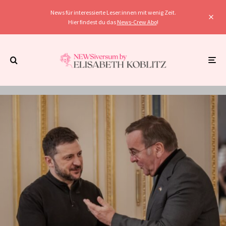
News für interessierte Leser:innen mit wenig Zeit.
Hier findest du das
News-Crew Abo
!