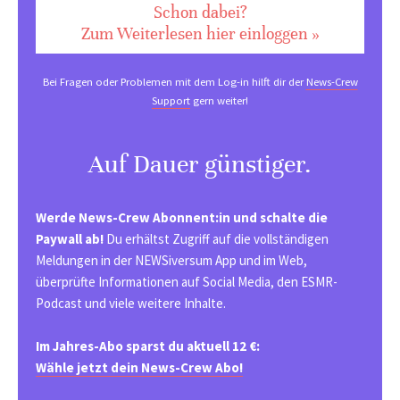
Schon dabei?
Zum Weiterlesen hier einloggen »
Bei Fragen oder Problemen mit dem Log-in hilft dir der
News-Crew
Support
gern weiter!
Auf Dauer günstiger.
Werde News-Crew Abonnent:in und schalte die
Paywall ab!
Du erhältst Zugriff auf die vollständigen
Meldungen in der NEWSiversum App und im Web,
überprüfte Informationen auf Social Media, den ESMR-
Podcast und viele weitere Inhalte.
Im Jahres-Abo sparst du aktuell 12 €:
Wähle jetzt dein News-Crew Abo!