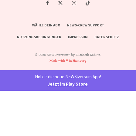
WÄHLE DEIN ABO
NEWS-CREW SUPPORT
NUTZUNGSBEDINGUNGEN
IMPRESSUM
DATENSCHUTZ
© 2026 NEWSiversum® by Elisabeth Koblitz.
Made with ♥ in Hamburg
Hol dir die neue NEWSiversum App!
Jetzt im Play Store
.