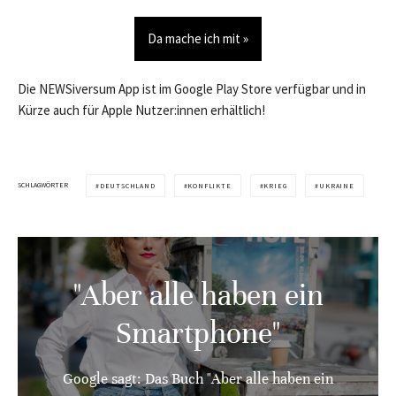
Da mache ich mit »
Die NEWSiversum App ist im Google Play Store verfügbar und in
Kürze auch für Apple Nutzer:innen erhältlich!
SCHLAGWÖRTER
DEUTSCHLAND
KONFLIKTE
KRIEG
UKRAINE
"Aber alle haben ein
Smartphone"
Google sagt: Das Buch "Aber alle haben ein