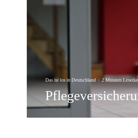
Das ist los in Deutschland
·
2 Minuten Leseda
Pflegeversicheru