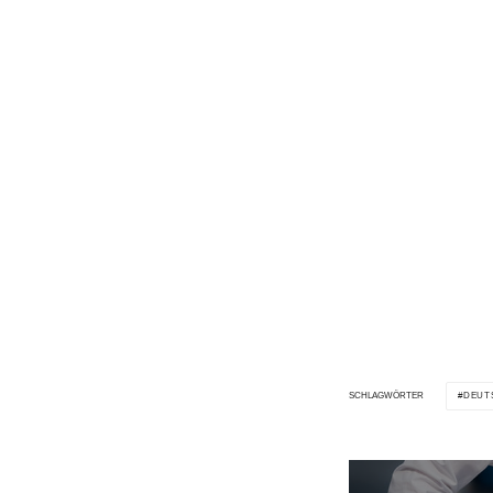
DEUT
SCHLAGWÖRTER