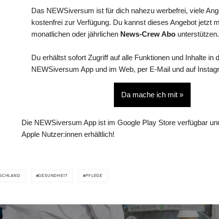
Das NEWSiversum ist für dich nahezu werbefrei, viele An
kostenfrei zur Verfügung. Du kannst dieses Angebot jetzt 
monatlichen oder jährlichen
News-Crew Abo
unterstützen.
Du erhältst sofort Zugriff auf alle Funktionen und Inhalte in 
NEWSiversum App und im Web, per E-Mail und auf Instag
Da mache ich mit »
Die NEWSiversum App ist im Google Play Store verfügbar und
Apple Nutzer:innen erhältlich!
SCHLAND
GESUNDHEIT
PFLEGE