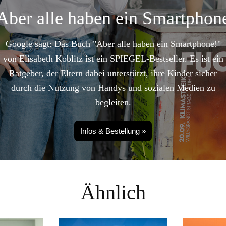
Aber alle haben ein Smartphon
Google sagt: Das Buch "Aber alle haben ein Smartphone!"
von Elisabeth Koblitz ist ein SPIEGEL-Bestseller. Es ist ein
Ratgeber, der Eltern dabei unterstützt, ihre Kinder sicher
durch die Nutzung von Handys und sozialen Medien zu
begleiten.
Infos & Bestellung »
Ähnlich