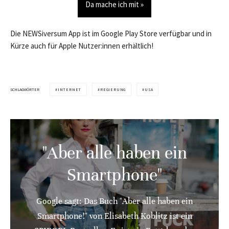
Da mache ich mit »
Die NEWSiversum App ist im Google Play Store verfügbar und in
Kürze auch für Apple Nutzer:innen erhältlich!
SCHLAGWÖRTER
INTERNET
REGIERUNG
USA
"Aber alle haben ein
Smartphone"
Google sagt: Das Buch "Aber alle haben ein
Smartphone!" von Elisabeth Koblitz ist ein