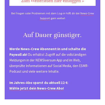
Zum Weiterlesen hier einloggen »
Bei Fragen oder Problemen mit dem Log-in hilft dir der
News-Crew
Support
gern weiter!
Auf Dauer günstiger.
Werde News-Crew Abonnent:in und schalte die
Paywall ab!
Du erhältst Zugriff auf die vollständigen
Meldungen in der NEWSiversum App und im Web,
überprüfte Informationen auf Social Media, den ESMR-
Podcast und viele weitere Inhalte.
Im Jahres-Abo sparst du aktuell 12 €:
Wähle jetzt dein News-Crew Abo!