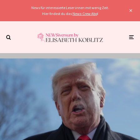
News für interessierte Leser:innen mit wenig Zeit.
Hier findest du das
News-Crew Abo
!