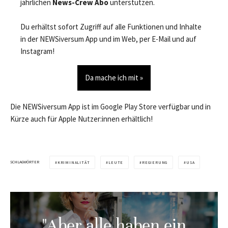
jährlichen
News-Crew Abo
unterstützen.
Du erhältst sofort Zugriff auf alle Funktionen und Inhalte
in der NEWSiversum App und im Web, per E-Mail und auf
Instagram!
Da mache ich mit »
Die NEWSiversum App ist im Google Play Store verfügbar und in
Kürze auch für Apple Nutzer:innen erhältlich!
SCHLAGWÖRTER
KRIMINALITÄT
LEUTE
REGIERUNG
USA
"Aber alle haben ein