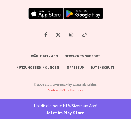
WÄHLE DEIN ABO
NEWS-CREW SUPPORT
NUTZUNGSBEDINGUNGEN
IMPRESSUM
DATENSCHUTZ
© 2026 NEWSiversum® by Elisabeth Koblitz.
Made with ♥ in Hamburg
Hol dir die neue NEWSiversum App!
Jetzt im Play Store
.