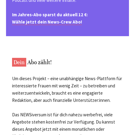
Podcast und viele weitere Inhalte.
Im Jahres-Abo sparst du aktuell 12 €:
Wähle jetzt dein News-Crew Abo!
Dein
Abo zählt!
Um dieses Projekt – eine unabhängige News-Plattform für
interessierte Frauen mit wenig Zeit – zu betreiben und
weiterzuentwickeln, braucht es eine engagierte
Redaktion, aber auch finanzielle Unterstützer:innen.
Das NEWSiversum ist für dich nahezu werbefrei, viele
Angebote stehen kostenfrei zur Verfügung. Du kannst
dieses Angebot jetzt mit einem monatlichen oder