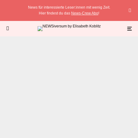
News für interessierte Leser:innen mit wenig Zeit.
Hier findest du das
News-Crew Abo
!