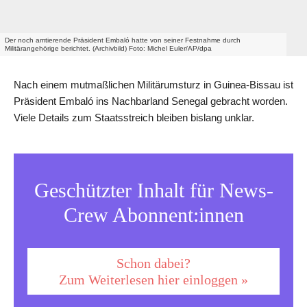
Der noch amtierende Präsident Embaló hatte von seiner Festnahme durch
Militärangehörige berichtet. (Archivbild) Foto: Michel Euler/AP/dpa
Nach einem mutmaßlichen Militärumsturz in Guinea-Bissau ist
Präsident Embaló ins Nachbarland Senegal gebracht worden.
Viele Details zum Staatsstreich bleiben bislang unklar.
Geschützter Inhalt für News-
Crew Abonnent:innen
Schon dabei?
Zum Weiterlesen hier einloggen »