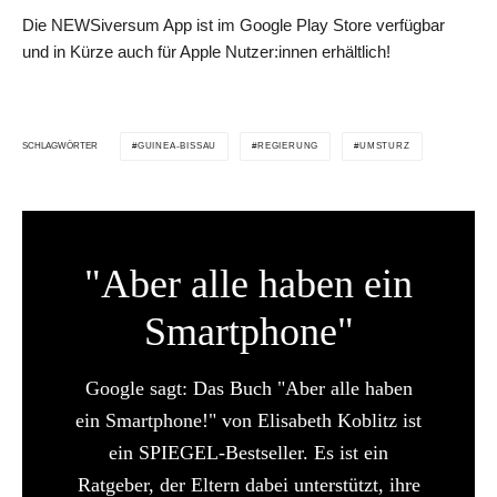
Die NEWSiversum App ist im Google Play Store verfügbar
und in Kürze auch für Apple Nutzer:innen erhältlich!
GUINEA-BISSAU
REGIERUNG
UMSTURZ
SCHLAGWÖRTER
"Aber alle haben ein
Smartphone"
Google sagt: Das Buch "Aber alle haben
ein Smartphone!" von Elisabeth Koblitz ist
ein SPIEGEL-Bestseller. Es ist ein
Ratgeber, der Eltern dabei unterstützt, ihre