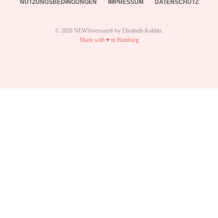
NUTZUNGSBEDINGUNGEN
IMPRESSUM
DATENSCHUTZ
© 2026 NEWSiversum® by Elisabeth Koblitz.
Made with ♥ in Hamburg