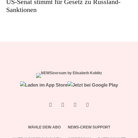
US-Senat stimmt für Gesetz zu Russland-
Sanktionen
WÄHLE DEIN ABO
NEWS-CREW SUPPORT