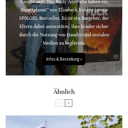
Google sagt: Das Buch "Aber alle haben ein
Smartphone!" von Elisabeth Koblitz ist ein
SPIEGEL-Bestseller. Es ist ein Ratgeber, der
Eltern dabei unterstützt, ihre Kinder sicher
durch die Nutzung von Handys und sozialen
Medien zu begleiten.
Infos & Bestellung »
Ähnlich