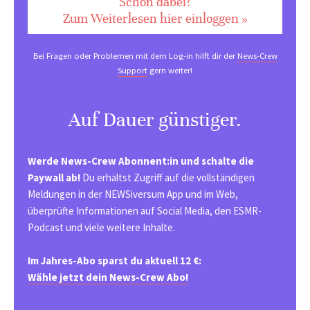
Schon dabei?
Zum Weiterlesen hier einloggen »
Bei Fragen oder Problemen mit dem Log-in hilft dir der
News-Crew
Support
gern weiter!
Auf Dauer günstiger.
Werde News-Crew Abonnent:in und schalte die
Paywall ab!
Du erhältst Zugriff auf die vollständigen
Meldungen in der NEWSiversum App und im Web,
überprüfte Informationen auf Social Media, den ESMR-
Podcast und viele weitere Inhalte.
Im Jahres-Abo sparst du aktuell 12 €:
Wähle jetzt dein News-Crew Abo!