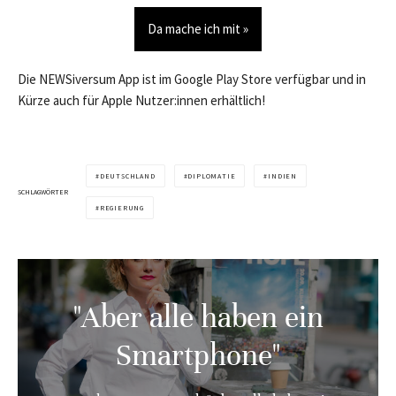
Da mache ich mit »
Die NEWSiversum App ist im Google Play Store verfügbar und in
Kürze auch für Apple Nutzer:innen erhältlich!
DEUTSCHLAND
DIPLOMATIE
INDIEN
SCHLAGWÖRTER
REGIERUNG
"Aber alle haben ein
Smartphone"