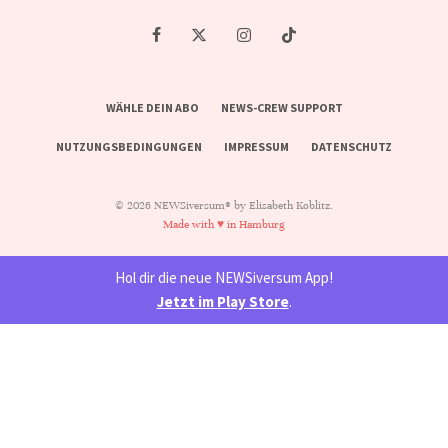
WÄHLE DEIN ABO
NEWS-CREW SUPPORT
NUTZUNGSBEDINGUNGEN
IMPRESSUM
DATENSCHUTZ
© 2026 NEWSiversum® by Elisabeth Koblitz.
Made with ♥ in Hamburg
Hol dir die neue NEWSiversum App!
Jetzt im Play Store
.