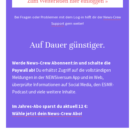
Zum Weiterlesen hier einloggen »
Bei Fragen oder Problemen mit dem Log-in hilft dir der
News-Crew
Support
gern weiter!
Auf Dauer günstiger.
Werde News-Crew Abonnent:in und schalte die
Paywall ab!
Du erhältst Zugriff auf die vollständigen
Meldungen in der NEWSiversum App und im Web,
überprüfte Informationen auf Social Media, den ESMR-
Podcast und viele weitere Inhalte.
Im Jahres-Abo sparst du aktuell 12 €:
Wähle jetzt dein News-Crew Abo!