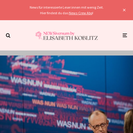
News für interessierte Leser:innen mit wenig Zeit.
Hier findest du das
News-Crew Abo
!