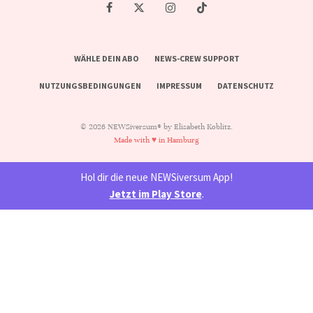
WÄHLE DEIN ABO
NEWS-CREW SUPPORT
NUTZUNGSBEDINGUNGEN
IMPRESSUM
DATENSCHUTZ
© 2026 NEWSiversum® by Elisabeth Koblitz.
Made with ♥ in Hamburg
Hol dir die neue NEWSiversum App!
Jetzt im Play Store
.