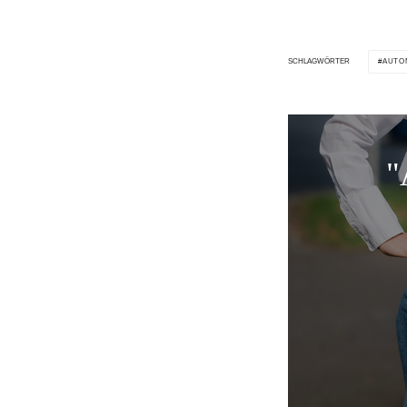
AUTO
SCHLAGWÖRTER
"