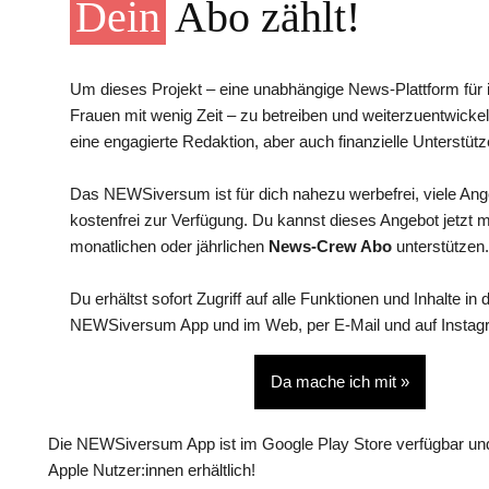
Dein
Abo zählt!
Um dieses Projekt – eine unabhängige News-Plattform für i
Frauen mit wenig Zeit – zu betreiben und weiterzuentwickel
eine engagierte Redaktion, aber auch finanzielle Unterstütz
Das NEWSiversum ist für dich nahezu werbefrei, viele An
kostenfrei zur Verfügung. Du kannst dieses Angebot jetzt 
monatlichen oder jährlichen
News-Crew Abo
unterstützen.
Du erhältst sofort Zugriff auf alle Funktionen und Inhalte in 
NEWSiversum App und im Web, per E-Mail und auf Instag
Da mache ich mit »
Die NEWSiversum App ist im Google Play Store verfügbar und
Apple Nutzer:innen erhältlich!