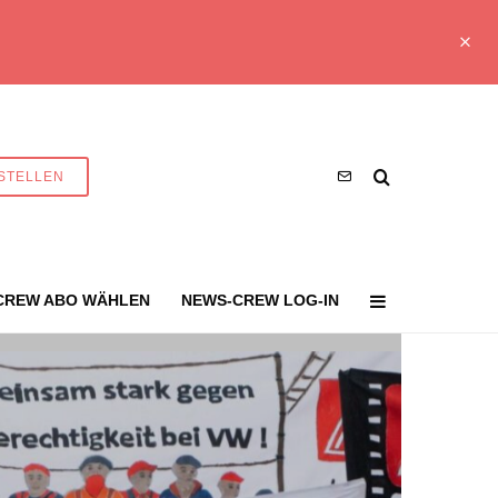
STELLEN
CREW ABO WÄHLEN
NEWS-CREW LOG-IN