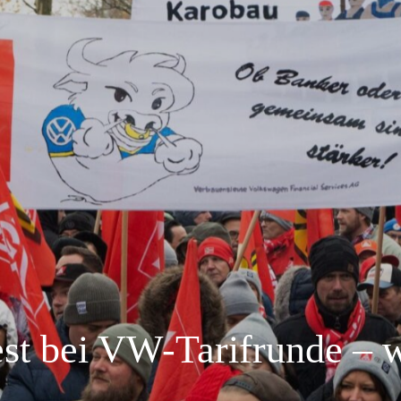
est bei VW-Tarifrunde – 