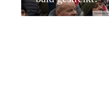
Tausende Tei