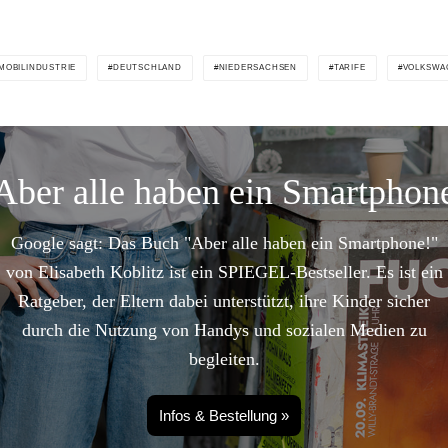
MOBILINDUSTRIE
DEUTSCHLAND
NIEDERSACHSEN
TARIFE
VOLKSWA
Aber alle haben ein Smartphon
Google sagt: Das Buch "Aber alle haben ein Smartphone!"
von Elisabeth Koblitz ist ein SPIEGEL-Bestseller. Es ist ein
Ratgeber, der Eltern dabei unterstützt, ihre Kinder sicher
durch die Nutzung von Handys und sozialen Medien zu
begleiten.
Infos & Bestellung »