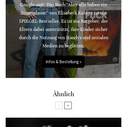
Google sagt: Das Buch "Aber alle haben ein
Smartphone!" von Elisabeth Koblitz ist ein
SPIEGEL-Bestseller. Es ist ein Ratgeber, der
Eltern dabei unterstützt, ihre Kinder sicher
durch die Nutzung von Handys und sozialen
Medien zu begleiten.
Infos & Bestellung »
Ähnlich