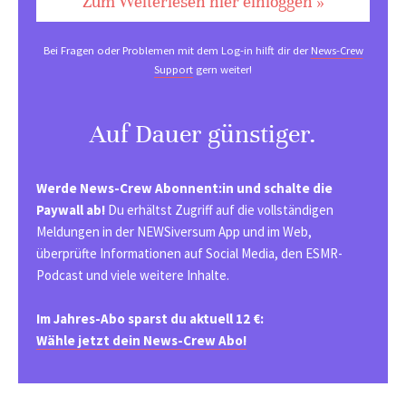
Zum Weiterlesen hier einloggen »
Bei Fragen oder Problemen mit dem Log-in hilft dir der
News-Crew
Support
gern weiter!
Auf Dauer günstiger.
Werde News-Crew Abonnent:in und schalte die
Paywall ab!
Du erhältst Zugriff auf die vollständigen
Meldungen in der NEWSiversum App und im Web,
überprüfte Informationen auf Social Media, den ESMR-
Podcast und viele weitere Inhalte.
Im Jahres-Abo sparst du aktuell 12 €:
Wähle jetzt dein News-Crew Abo!