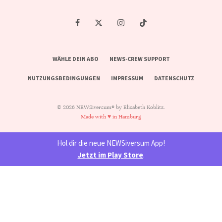
WÄHLE DEIN ABO
NEWS-CREW SUPPORT
NUTZUNGSBEDINGUNGEN
IMPRESSUM
DATENSCHUTZ
© 2026 NEWSiversum® by Elisabeth Koblitz.
Made with ♥ in Hamburg
Hol dir die neue NEWSiversum App!
Jetzt im Play Store
.