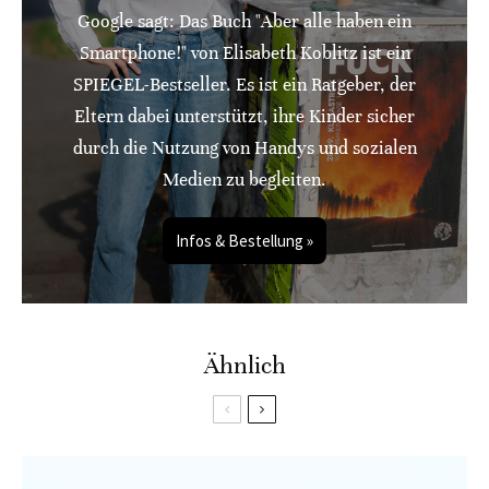
Google sagt: Das Buch "Aber alle haben ein
Smartphone!" von Elisabeth Koblitz ist ein
SPIEGEL-Bestseller. Es ist ein Ratgeber, der
Eltern dabei unterstützt, ihre Kinder sicher
durch die Nutzung von Handys und sozialen
Medien zu begleiten.
Infos & Bestellung »
Ähnlich