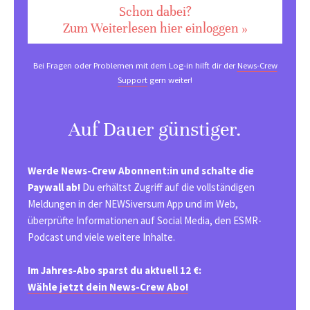
Schon dabei?
Zum Weiterlesen hier einloggen »
Bei Fragen oder Problemen mit dem Log-in hilft dir der
News-Crew
Support
gern weiter!
Auf Dauer günstiger.
Werde News-Crew Abonnent:in und schalte die
Paywall ab!
Du erhältst Zugriff auf die vollständigen
Meldungen in der NEWSiversum App und im Web,
überprüfte Informationen auf Social Media, den ESMR-
Podcast und viele weitere Inhalte.
Im Jahres-Abo sparst du aktuell 12 €:
Wähle jetzt dein News-Crew Abo!