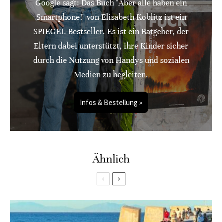
Google sagt: Das Buch "Aber alle haben ein
Smartphone!" von Elisabeth Koblitz ist ein
SPIEGEL-Bestseller. Es ist ein Ratgeber, der
Eltern dabei unterstützt, ihre Kinder sicher
durch die Nutzung von Handys und sozialen
Medien zu begleiten.
Infos & Bestellung »
Ähnlich