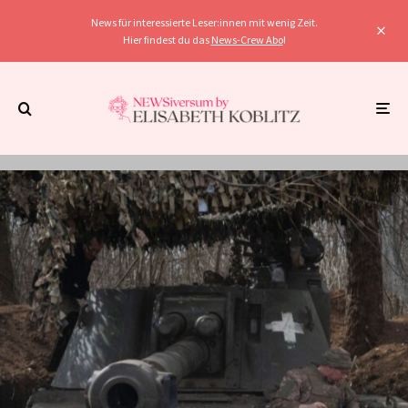
News für interessierte Leser:innen mit wenig Zeit.
Hier findest du das
News-Crew Abo
!