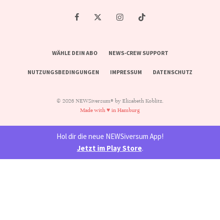
WÄHLE DEIN ABO
NEWS-CREW SUPPORT
NUTZUNGSBEDINGUNGEN
IMPRESSUM
DATENSCHUTZ
© 2026 NEWSiversum® by Elisabeth Koblitz.
Made with ♥ in Hamburg
Hol dir die neue NEWSiversum App!
Jetzt im Play Store
.