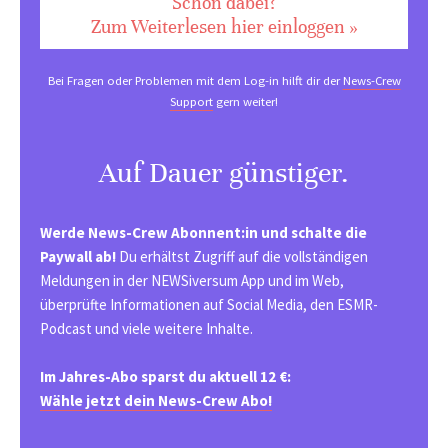
Schon dabei?
Zum Weiterlesen hier einloggen »
Bei Fragen oder Problemen mit dem Log-in hilft dir der
News-Crew
Support
gern weiter!
Auf Dauer günstiger.
Werde News-Crew Abonnent:in und schalte die
Paywall ab!
Du erhältst Zugriff auf die vollständigen
Meldungen in der NEWSiversum App und im Web,
überprüfte Informationen auf Social Media, den ESMR-
Podcast und viele weitere Inhalte.
Im Jahres-Abo sparst du aktuell 12 €:
Wähle jetzt dein News-Crew Abo!